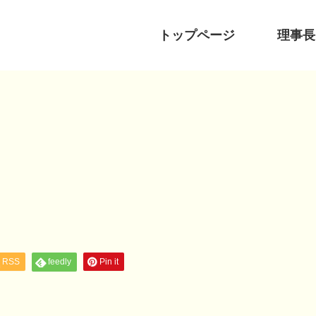
トップページ
理事長
RSS
feedly
Pin it