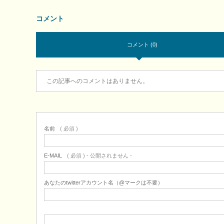
コメント
コメント (0)
この記事へのコメントはありません。
名前
( 必須 )
E-MAIL
( 必須 ) - 公開されません -
あなたのtwitterアカウント名（@マークは不要）